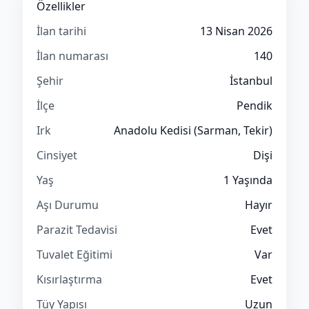
Özellikler
İlan tarihi
13 Nisan 2026
İlan numarası
140
Şehir
İstanbul
İlçe
Pendik
Irk
Anadolu Kedisi (Sarman, Tekir)
Cinsiyet
Dişi
Yaş
1 Yaşında
Aşı Durumu
Hayır
Parazit Tedavisi
Evet
Tuvalet Eğitimi
Var
Kısırlaştırma
Evet
Tüy Yapısı
Uzun