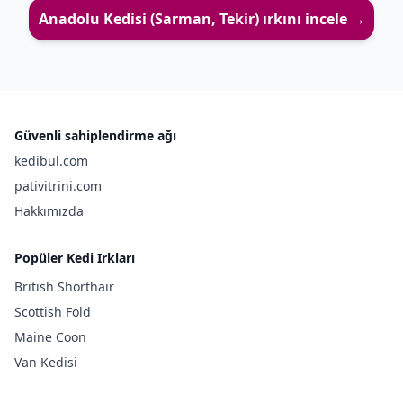
Anadolu Kedisi (Sarman, Tekir)
ırkını incele →
Güvenli sahiplendirme ağı
kedibul.com
pativitrini.com
Hakkımızda
Popüler Kedi Irkları
British Shorthair
Scottish Fold
Maine Coon
Van Kedisi