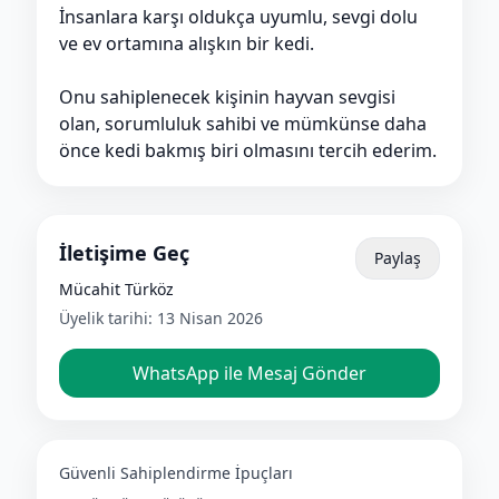
İnsanlara karşı oldukça uyumlu, sevgi dolu
ve ev ortamına alışkın bir kedi.
Onu sahiplenecek kişinin hayvan sevgisi
olan, sorumluluk sahibi ve mümkünse daha
önce kedi bakmış biri olmasını tercih ederim.
İletişime Geç
Paylaş
Mücahit Türköz
Üyelik tarihi:
13 Nisan 2026
WhatsApp ile Mesaj Gönder
Güvenli Sahiplendirme İpuçları