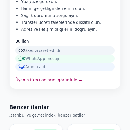
Yüz yüze görüşün.
İlanın gerçekliğinden emin olun.
Sağlık durumunu sorgulayın.
Transfer ücreti taleplerinde dikkatli olun.
Adres ve iletişim bilgilerini doğrulayın.
Bu ilan
28
kez ziyaret edildi
0
WhatsApp mesajı
0
Arama aldı
Üyenin tüm ilanlarını görüntüle →
Benzer ilanlar
İstanbul ve çevresindeki benzer patiler: