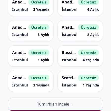
Anadolu Kedisi (Sarman, Tekir)
Anadolu Kedisi (Sarman, Tekir)
Ücretsiz
Ücretsiz
İstanbul
İstanbul
2 Yaşında
4 Aylık
Anadolu Kedisi (Sarman, Tekir)
Anadolu Kedisi (Sarman, Tekir)
Ücretsiz
Ücretsiz
İstanbul
İstanbul
8 Aylık
2 Aylık
Anadolu Kedisi (Sarman, Tekir)
Russian Blue
Ücretsiz
Ücretsiz
İstanbul
İstanbul
1 Aylık
4 Yaşında
Anadolu Kedisi (Sarman, Tekir)
Scottish Fold
Ücretsiz
Ücretsiz
İstanbul
İstanbul
3 Yaşında
1 Yaşında
Tüm ırkları incele →