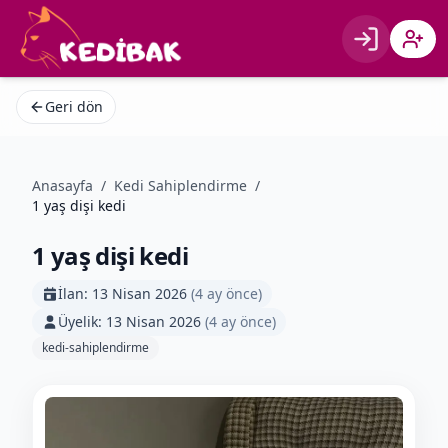
Giriş
Kayıt 
Geri dön
Anasayfa
/
Kedi Sahiplendirme
/
1 yaş dişi kedi
1 yaş dişi kedi
İlan:
13 Nisan 2026
(
4 ay önce
)
Üyelik:
13 Nisan 2026
(
4 ay önce
)
kedi-sahiplendirme