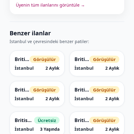
Üyenin tüm ilanlarını görüntüle →
Benzer ilanlar
İstanbul ve çevresindeki benzer patiler:
British Shorthair
British Shorthair
Görüşülür
Görüşülür
İstanbul
İstanbul
2 Aylık
2 Aylık
British Shorthair
British Shorthair
Görüşülür
Görüşülür
İstanbul
İstanbul
2 Aylık
2 Aylık
British Shorthair
British Shorthair
Ücretsiz
Görüşülür
İstanbul
İstanbul
3 Yaşında
2 Aylık