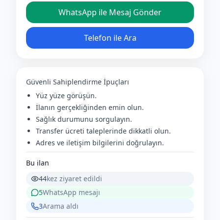
WhatsApp ile Mesaj Gönder
Telefon ile Ara
Güvenli Sahiplendirme İpuçları
Yüz yüze görüşün.
İlanın gerçekliğinden emin olun.
Sağlık durumunu sorgulayın.
Transfer ücreti taleplerinde dikkatli olun.
Adres ve iletişim bilgilerini doğrulayın.
Bu ilan
44
kez ziyaret edildi
5
WhatsApp mesajı
3
Arama aldı