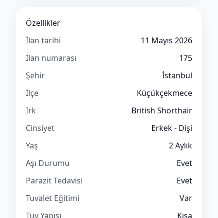
Özellikler
İlan tarihi
11 Mayıs 2026
İlan numarası
175
Şehir
İstanbul
İlçe
Küçükçekmece
Irk
British Shorthair
Cinsiyet
Erkek - Dişi
Yaş
2 Aylık
Aşı Durumu
Evet
Parazit Tedavisi
Evet
Tuvalet Eğitimi
Var
Tüy Yapısı
Kısa