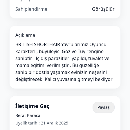
Sahiplendirme
Görüşülür
Açıklama
BRİTİSH SHORTHAİR Yavrularımız Oyuncu
karakterli, büyüleyici Göz ve Tüy rengine
sahiptir . İç dış parazitleri yapıldı, tuvalet ve
mama eğitimi verilmiştir . Bu güzelliğe
sahip bir dostla yaşamak evinizin neşesini
değiştirecek. Kalıcı yuvasına gitmeyi bekliyor
İletişime Geç
Paylaş
Berat Karaca
Üyelik tarihi:
21 Aralık 2025