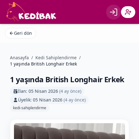
Giriş
Kayıt 
Geri dön
Anasayfa
/
Kedi Sahiplendirme
/
1 yaşında British Longhair Erkek
1 yaşında British Longhair Erkek
İlan:
05 Nisan 2026
(
4 ay önce
)
Üyelik:
05 Nisan 2026
(
4 ay önce
)
kedi-sahiplendirme