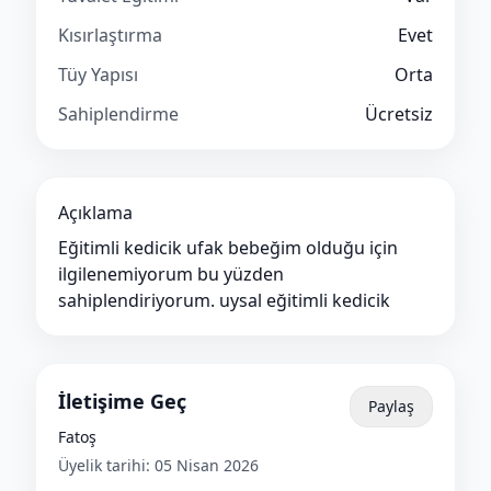
Kısırlaştırma
Evet
Tüy Yapısı
Orta
Sahiplendirme
Ücretsiz
Açıklama
Eğitimli kedicik ufak bebeğim olduğu için
ilgilenemiyorum bu yüzden
sahiplendiriyorum. uysal eğitimli kedicik
İletişime Geç
Paylaş
Fatoş
Üyelik tarihi:
05 Nisan 2026