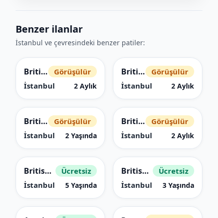
Benzer ilanlar
İstanbul ve çevresindeki benzer patiler:
British Longhair
British Longhair
Görüşülür
Görüşülür
İstanbul
İstanbul
2 Aylık
2 Aylık
British Longhair
British Longhair
Görüşülür
Görüşülür
İstanbul
İstanbul
2 Yaşında
2 Aylık
British Shorthair
British Shorthair
Ücretsiz
Ücretsiz
İstanbul
İstanbul
5 Yaşında
3 Yaşında