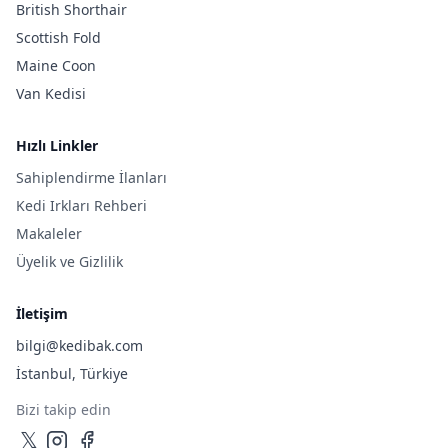
British Shorthair
Scottish Fold
Maine Coon
Van Kedisi
Hızlı Linkler
Sahiplendirme İlanları
Kedi Irkları Rehberi
Makaleler
Üyelik ve Gizlilik
İletişim
bilgi@kedibak.com
İstanbul, Türkiye
Bizi takip edin
𝕏