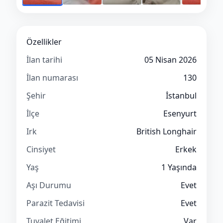
Özellikler
İlan tarihi
05 Nisan 2026
İlan numarası
130
Şehir
İstanbul
İlçe
Esenyurt
Irk
British Longhair
Cinsiyet
Erkek
Yaş
1 Yaşında
Aşı Durumu
Evet
Parazit Tedavisi
Evet
Tuvalet Eğitimi
Var