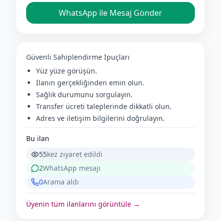
WhatsApp ile Mesaj Gönder
Güvenli Sahiplendirme İpuçları
Yüz yüze görüşün.
İlanın gerçekliğinden emin olun.
Sağlık durumunu sorgulayın.
Transfer ücreti taleplerinde dikkatli olun.
Adres ve iletişim bilgilerini doğrulayın.
Bu ilan
55
kez ziyaret edildi
2
WhatsApp mesajı
0
Arama aldı
Üyenin tüm ilanlarını görüntüle →