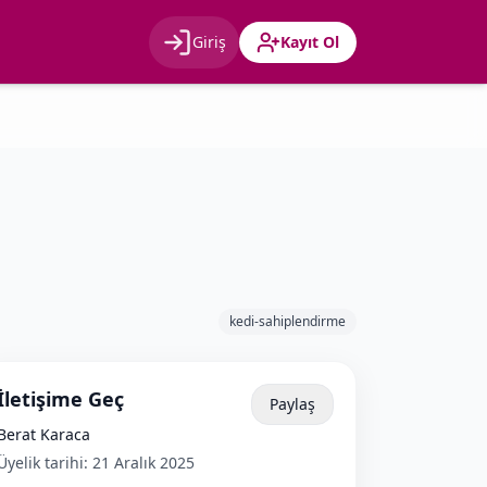
Giriş
Kayıt Ol
Giriş
Kayıt Ol
kedi-sahiplendirme
İletişime Geç
Paylaş
Berat Karaca
Üyelik tarihi:
21 Aralık 2025