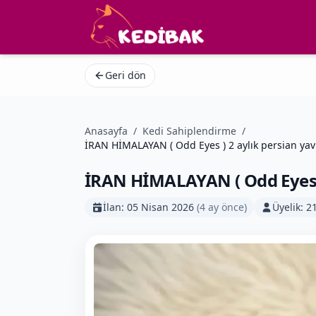
Geri dön
Anasayfa
/
Kedi Sahiplendirme
/
İRAN HİMALAYAN ( Odd Eyes ) 2 aylık persian ya
İRAN HİMALAYAN ( Odd Eyes )
İlan:
05 Nisan 2026
(
4 ay önce
)
Üyelik:
21