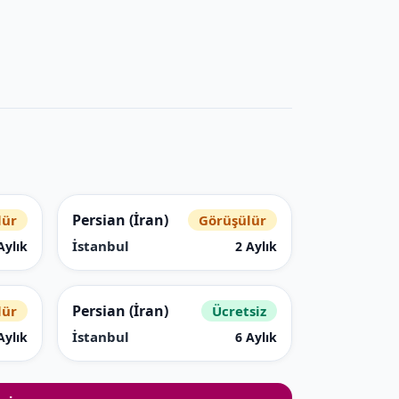
Persian (İran)
lür
Görüşülür
İstanbul
Aylık
2 Aylık
Persian (İran)
lür
Ücretsiz
İstanbul
Aylık
6 Aylık