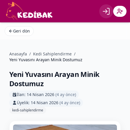
Giriş
Kayıt 
Geri dön
Anasayfa
/
Kedi Sahiplendirme
/
Yeni Yuvasını Arayan Minik Dostumuz
Yeni Yuvasını Arayan Minik
Dostumuz
İlan:
14 Nisan 2026
(
4 ay önce
)
Üyelik:
14 Nisan 2026
(
4 ay önce
)
kedi-sahiplendirme