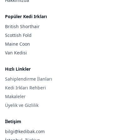
Hakkımızda
Popüler Kedi Irkları
British Shorthair
Scottish Fold
Maine Coon
Van Kedisi
Hızlı Linkler
Sahiplendirme İlanları
Kedi Irkları Rehberi
Makaleler
Üyelik ve Gizlilik
İletişim
bilgi@kedibak.com