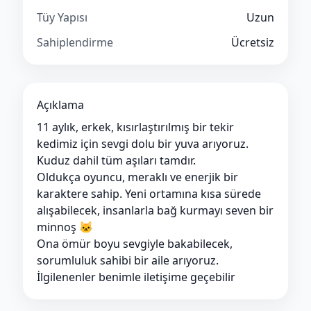
Tüy Yapısı
Uzun
Sahiplendirme
Ücretsiz
Açıklama
11 aylık, erkek, kısırlaştırılmış bir tekir
kedimiz için sevgi dolu bir yuva arıyoruz.
Kuduz dahil tüm aşıları tamdır.
Oldukça oyuncu, meraklı ve enerjik bir
karaktere sahip. Yeni ortamına kısa sürede
alışabilecek, insanlarla bağ kurmayı seven bir
minnoş 🐱
Ona ömür boyu sevgiyle bakabilecek,
sorumluluk sahibi bir aile arıyoruz.
İlgilenenler benimle iletişime geçebilir