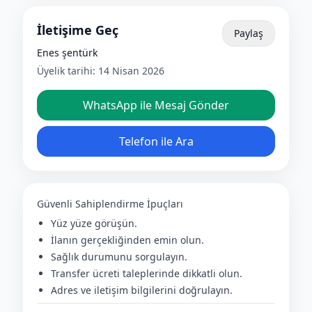
İletişime Geç
Paylaş
Enes şentürk
Üyelik tarihi:
14 Nisan 2026
WhatsApp ile Mesaj Gönder
Telefon ile Ara
Güvenli Sahiplendirme İpuçları
Yüz yüze görüşün.
İlanın gerçekliğinden emin olun.
Sağlık durumunu sorgulayın.
Transfer ücreti taleplerinde dikkatli olun.
Adres ve iletişim bilgilerini doğrulayın.