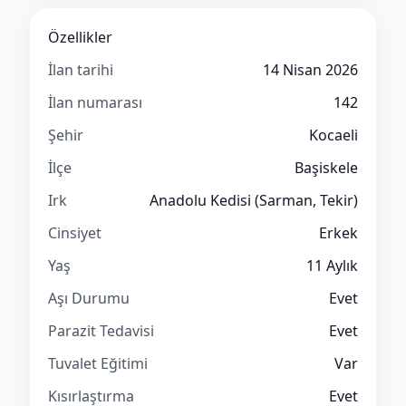
Özellikler
İlan tarihi
14 Nisan 2026
İlan numarası
142
Şehir
Kocaeli
İlçe
Başiskele
Irk
Anadolu Kedisi (Sarman, Tekir)
Cinsiyet
Erkek
Yaş
11 Aylık
Aşı Durumu
Evet
Parazit Tedavisi
Evet
Tuvalet Eğitimi
Var
Kısırlaştırma
Evet