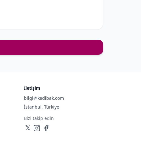
İletişim
bilgi@kedibak.com
İstanbul, Türkiye
Bizi takip edin
𝕏