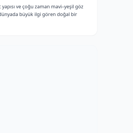
cut yapısı ve çoğu zaman mavi–yeşil göz
dünyada büyük ilgi gören doğal bir