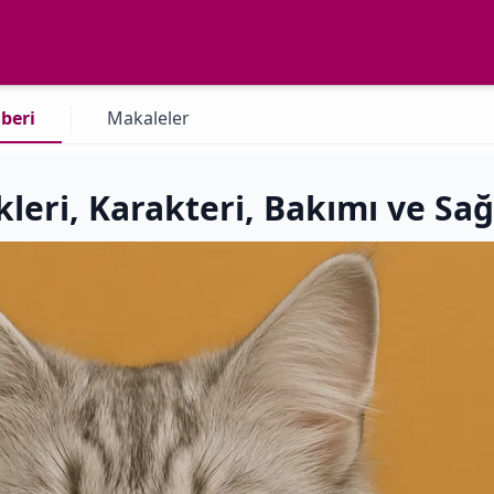
beri
Makaleler
kleri, Karakteri, Bakımı ve Sa