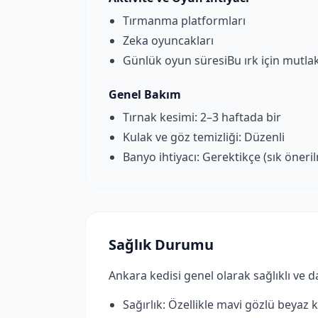
Tırmanma platformları
Zeka oyuncakları
Günlük oyun süresiBu ırk için mutlak
Genel Bakım
Tırnak kesimi: 2–3 haftada bir
Kulak ve göz temizliği: Düzenli
Banyo ihtiyacı: Gerektikçe (sık öneri
Sağlık Durumu
Ankara kedisi genel olarak sağlıklı ve da
Sağırlık: Özellikle mavi gözlü beyaz k