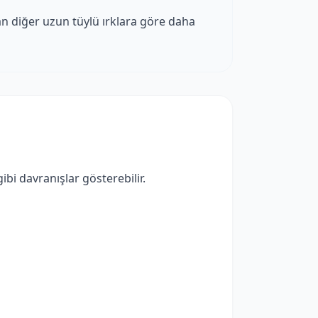
an diğer uzun tüylü ırklara göre daha
bi davranışlar gösterebilir.