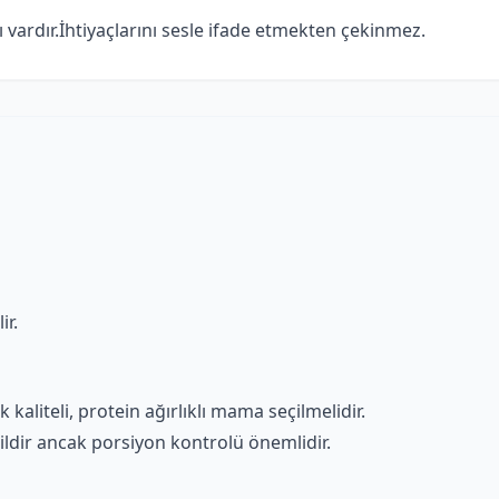
vardır.İhtiyaçlarını sesle ifade etmekten çekinmez.
ir.
 kaliteli, protein ağırlıklı mama seçilmelidir.
ildir ancak porsiyon kontrolü önemlidir.