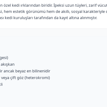
n özel kedi ırklarından biridir. İpeksi uzun tüyleri, zarif vü
, hem estetik görünümü hem de akıllı, sosyal karakteriyle 
sı kedi kuruluşları tarafından da kayıt altına alınmıştır.
gesi)
e akışkan
ir ancak beyaz en bilinenidir
r veya çift göz (heterokromi)
li