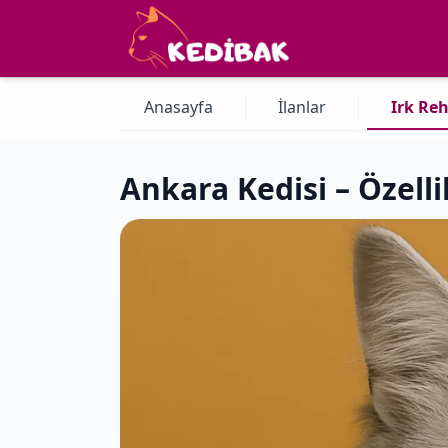
Anasayfa
İlanlar
Irk Reh
Ankara Kedisi – Özelli