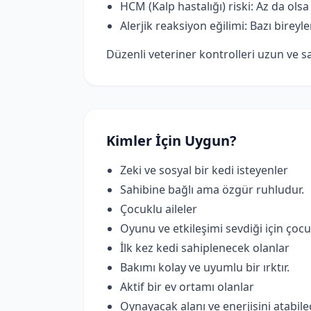
HCM (Kalp hastalığı) riski: Az da olsa 
Alerjik reaksiyon eğilimi: Bazı bireyler
Düzenli veteriner kontrolleri uzun ve sa
Kimler İçin Uygun?
Zeki ve sosyal bir kedi isteyenler
Sahibine bağlı ama özgür ruhludur.
Çocuklu aileler
Oyunu ve etkileşimi sevdiği için çocukl
İlk kez kedi sahiplenecek olanlar
Bakımı kolay ve uyumlu bir ırktır.
Aktif bir ev ortamı olanlar
Oynayacak alanı ve enerjisini atabil