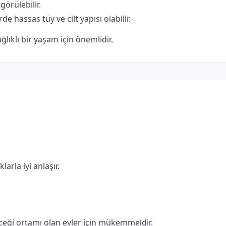
görülebilir.
de hassas tüy ve cilt yapısı olabilir.
ğlıklı bir yaşam için önemlidir.
arla iyi anlaşır.
eceği ortamı olan evler için mükemmeldir.