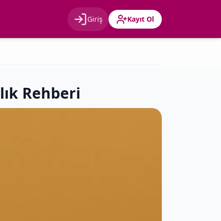
Giriş
Kayıt Ol
Giriş
Kayıt Ol
ğlık Rehberi