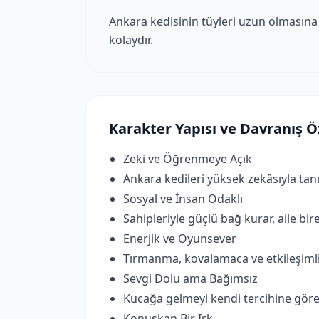
Ankara kedisinin tüyleri uzun olmasına 
kolaydır.
Karakter Yapısı ve Davranış Öz
Zeki ve Öğrenmeye Açık
Ankara kedileri yüksek zekâsıyla tan
Sosyal ve İnsan Odaklı
Sahipleriyle güçlü bağ kurar, aile bir
Enerjik ve Oyunsever
Tırmanma, kovalamaca ve etkileşimli 
Sevgi Dolu ama Bağımsız
Kucağa gelmeyi kendi tercihine gör
Konuşkan Bir Irk