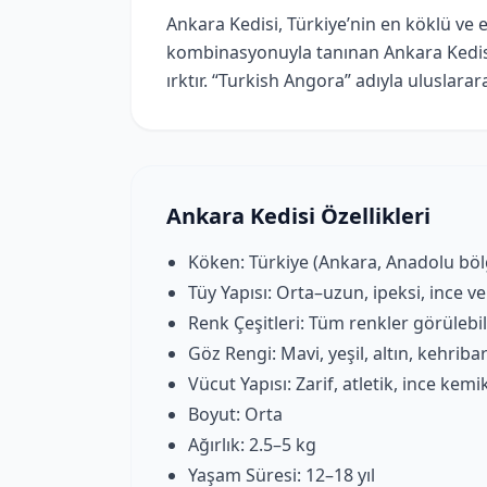
Ankara Kedisi, Türkiye’nin en köklü ve e
kombinasyonuyla tanınan Ankara Kedisi
ırktır. “Turkish Angora” adıyla uluslarara
Ankara Kedisi Özellikleri
Köken: Türkiye (Ankara, Anadolu böl
Tüy Yapısı: Orta–uzun, ipeksi, ince v
Renk Çeşitleri: Tüm renkler görülebil
Göz Rengi: Mavi, yeşil, altın, kehriba
Vücut Yapısı: Zarif, atletik, ince kemik
Boyut: Orta
Ağırlık: 2.5–5 kg
Yaşam Süresi: 12–18 yıl