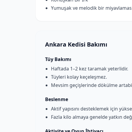
Yumuşak ve melodik bir miyavlaması 
Ankara Kedisi Bakımı
Tüy Bakımı
Haftada 1–2 kez taramak yeterlidir.
Tüyleri kolay keçeleşmez.
Mevsim geçişlerinde dökülme artabil
Beslenme
Aktif yapısını desteklemek için yüksek
Fazla kilo almaya genelde yatkın değ
Aktivite ve Oyun İhtiyacı