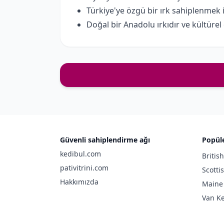
Türkiye'ye özgü bir ırk sahiplenmek 
Doğal bir Anadolu ırkıdır ve kültürel 
Güvenli sahiplendirme ağı
Popüle
kedibul.com
Britis
pativitrini.com
Scotti
Hakkımızda
Maine
Van Ke