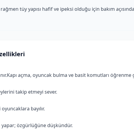
rağmen tüy yapısı hafif ve ipeksi olduğu için bakım açısınd
ellikleri
ınır.Kapı açma, oyuncak bulma ve basit komutları öğrenme gi
eylerini takip etmeyi sever.
oyuncaklara bayılır.
e yapar; özgürlüğüne düşkündür.