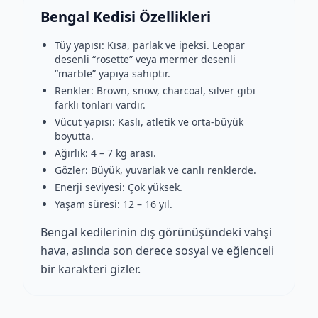
Bengal Kedisi Özellikleri
Tüy yapısı: Kısa, parlak ve ipeksi. Leopar
desenli “rosette” veya mermer desenli
“marble” yapıya sahiptir.
Renkler: Brown, snow, charcoal, silver gibi
farklı tonları vardır.
Vücut yapısı: Kaslı, atletik ve orta-büyük
boyutta.
Ağırlık: 4 – 7 kg arası.
Gözler: Büyük, yuvarlak ve canlı renklerde.
Enerji seviyesi: Çok yüksek.
Yaşam süresi: 12 – 16 yıl.
Bengal kedilerinin dış görünüşündeki vahşi
hava, aslında son derece sosyal ve eğlenceli
bir karakteri gizler.