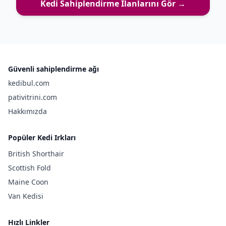
Kedi Sahiplendirme İlanlarını Gör →
Güvenli sahiplendirme ağı
kedibul.com
pativitrini.com
Hakkımızda
Popüler Kedi Irkları
British Shorthair
Scottish Fold
Maine Coon
Van Kedisi
Hızlı Linkler