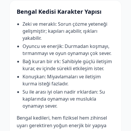
Bengal Kedisi Karakter Yapısı
Zeki ve meraklı: Sorun çözme yeteneği
gelişmiştir; kapıları açabilir, ışıkları
yakabilir.
Oyuncu ve enerjik: Durmadan koşmayı,
tırmanmayı ve oyun oynamayı çok sever.
Bağ kuran bir ırk: Sahibiyle güçlü iletişim
kurar, ev içinde sürekli etkileşim ister.
Konuşkan: Miyavlamaları ve iletişim
kurma isteği fazladır.
Su ile arası iyi olan nadir ırklardan: Su
kaplarında oynamayı ve muslukla
oynamayı sever.
Bengal kedileri, hem fiziksel hem zihinsel
uyarı gerektiren yoğun enerjik bir yapıya