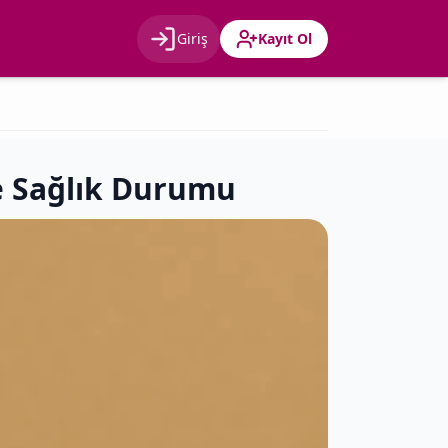
Giriş
Kayıt Ol
Giriş
Kayıt Ol
ve Sağlık Durumu