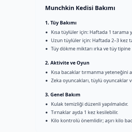
Munchkin Kedisi Bakımı
1. Tüy Bakımı
Kısa tüylüler için: Haftada 1 tarama ye
Uzun tüylüler için: Haftada 2–3 kez t
Tüy dökme miktarı ırka ve tüy tipine 
2. Aktivite ve Oyun
Kısa bacaklar tırmanma yeteneğini az
Zeka oyuncakları, tüylü oyuncaklar ve 
3. Genel Bakım
Kulak temizliği düzenli yapılmalıdır.
Tırnaklar ayda 1 kez kesilebilir.
Kilo kontrolü önemlidir; aşırı kilo b