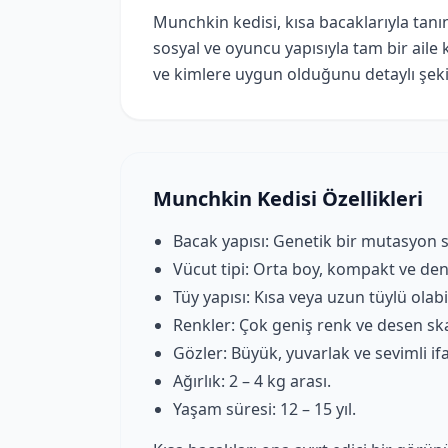
Munchkin kedisi, kısa bacaklarıyla tanın
sosyal ve oyuncu yapısıyla tam bir aile 
ve kimlere uygun olduğunu detaylı şekil
Munchkin Kedisi Özellikleri
Bacak yapısı: Genetik bir mutasyon s
Vücut tipi: Orta boy, kompakt ve den
Tüy yapısı: Kısa veya uzun tüylü olabil
Renkler: Çok geniş renk ve desen ska
Gözler: Büyük, yuvarlak ve sevimli if
Ağırlık: 2 – 4 kg arası.
Yaşam süresi: 12 – 15 yıl.