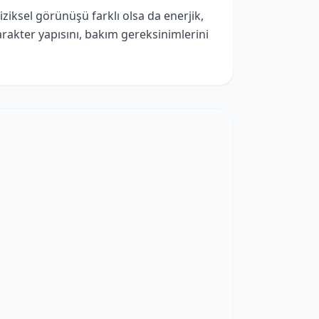
iziksel görünüşü farklı olsa da enerjik,
karakter yapısını, bakım gereksinimlerini