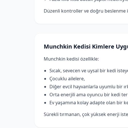
Düzenli kontroller ve doğru beslenme ile
Munchkin Kedisi Kimlere Uyg
Munchkin kedisi özellikle:
Sıcak, sevecen ve uysal bir kedi istey
Çocuklu ailelere,
Diğer evcil hayvanlarla uyumlu bir ır
Orta enerjili ama oyuncu bir kedi ter
Ev yaşamına kolay adapte olan bir k
Sürekli tırmanan, çok yüksek enerji ist