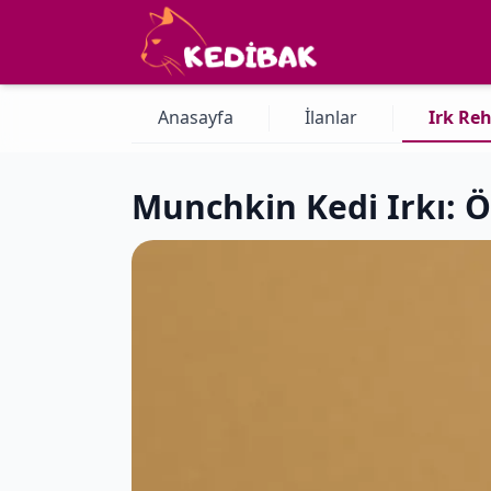
Anasayfa
İlanlar
Irk Reh
Munchkin Kedi Irkı: Ö