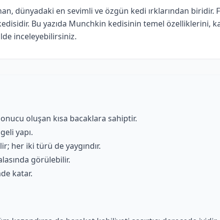
an, dünyadaki en sevimli ve özgün kedi ırklarından biridir. F
kedisidir. Bu yazıda Munchkin kedisinin temel özelliklerini, 
de inceleyebilirsiniz.
onucu oluşan kısa bacaklara sahiptir.
geli yapı.
ir; her iki türü de yaygındır.
lasında görülebilir.
ade katar.