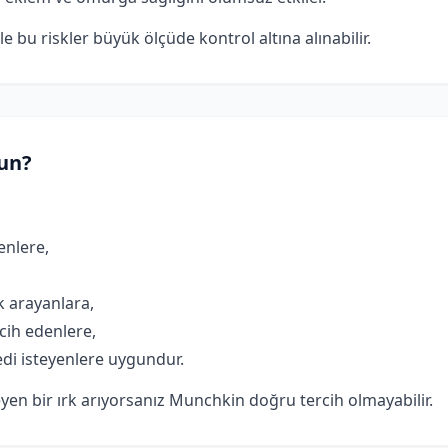
 bu riskler büyük ölçüde kontrol altına alınabilir.
un?
enlere,
k arayanlara,
cih edenlere,
edi isteyenlere uygundur.
eyen bir ırk arıyorsanız Munchkin doğru tercih olmayabilir.