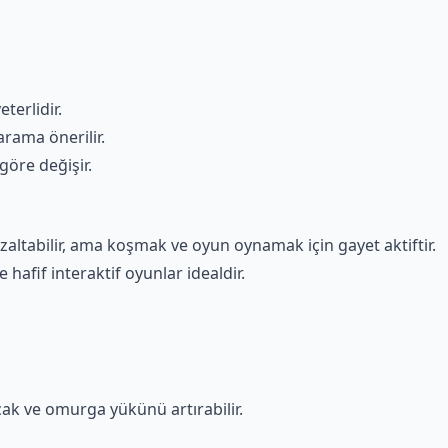
terlidir.
arama önerilir.
göre değişir.
altabilir, ama koşmak ve oyun oynamak için gayet aktiftir.
hafif interaktif oyunlar idealdir.
acak ve omurga yükünü artırabilir.