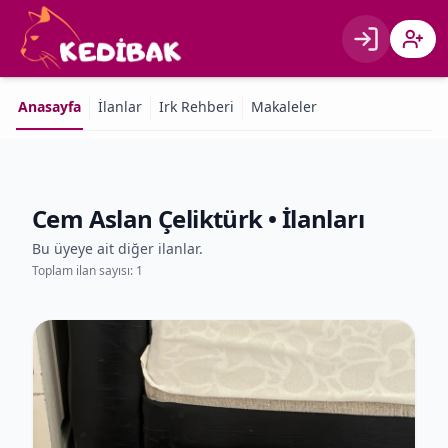
Giriş
Kayıt 
Anasayfa
İlanlar
Irk Rehberi
Makaleler
Cem Aslan Çeliktürk
• İlanları
Bu üyeye ait diğer ilanlar.
Toplam ilan sayısı:
1