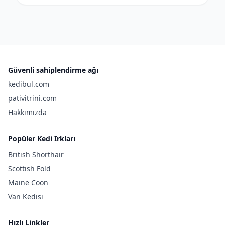
Güvenli sahiplendirme ağı
kedibul.com
pativitrini.com
Hakkımızda
Popüler Kedi Irkları
British Shorthair
Scottish Fold
Maine Coon
Van Kedisi
Hızlı Linkler