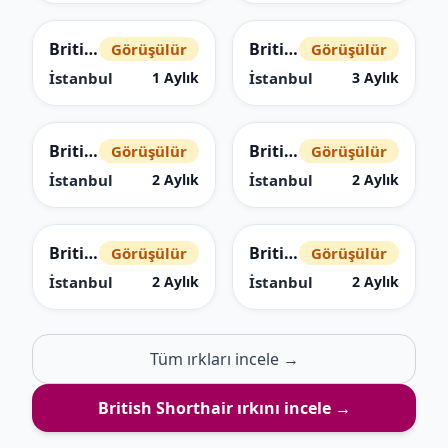
British Shorthair
British Shorthair
Görüşülür
Görüşülür
İstanbul
İstanbul
1 Aylık
3 Aylık
British Shorthair
British Shorthair
Görüşülür
Görüşülür
İstanbul
İstanbul
2 Aylık
2 Aylık
British Shorthair
British Shorthair
Görüşülür
Görüşülür
İstanbul
İstanbul
2 Aylık
2 Aylık
Tüm ırkları incele →
British Shorthair
ırkını incele →