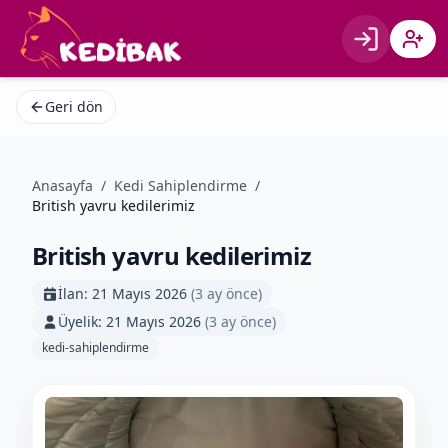
Giriş
Kayıt 
Geri dön
Anasayfa
/
Kedi Sahiplendirme
/
British yavru kedilerimiz
British yavru kedilerimiz
İlan:
21 Mayıs 2026
(
3 ay önce
)
Üyelik:
21 Mayıs 2026
(
3 ay önce
)
kedi-sahiplendirme