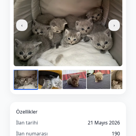
‹
›
Özellikler
İlan tarihi
21 Mayıs 2026
İlan numarası
190