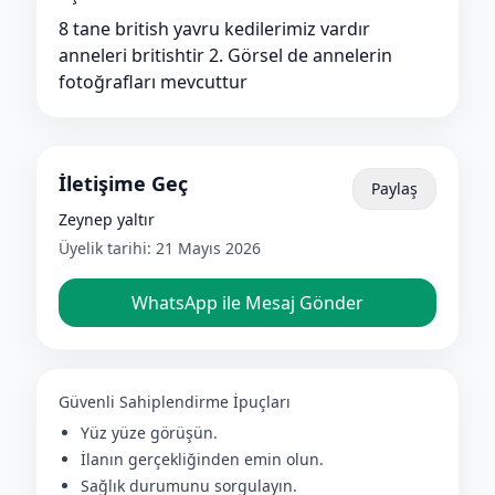
8 tane british yavru kedilerimiz vardır
anneleri britishtir 2. Görsel de annelerin
fotoğrafları mevcuttur
İletişime Geç
Paylaş
Zeynep yaltır
Üyelik tarihi:
21 Mayıs 2026
WhatsApp ile Mesaj Gönder
Güvenli Sahiplendirme İpuçları
Yüz yüze görüşün.
İlanın gerçekliğinden emin olun.
Sağlık durumunu sorgulayın.