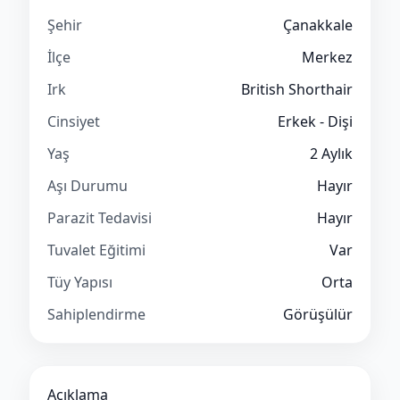
Şehir
Çanakkale
İlçe
Merkez
Irk
British Shorthair
Cinsiyet
Erkek - Dişi
Yaş
2 Aylık
Aşı Durumu
Hayır
Parazit Tedavisi
Hayır
Tuvalet Eğitimi
Var
Tüy Yapısı
Orta
Sahiplendirme
Görüşülür
Açıklama