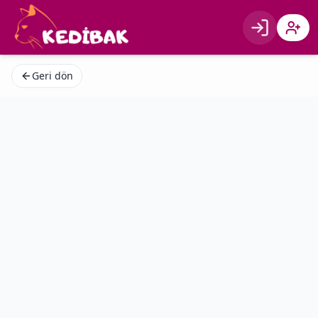
Giriş
Kayıt 
Geri dön