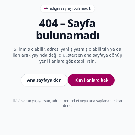
Aradığın sayfayı bulamadık
404 – Sayfa
bulunamadı
Silinmiş olabilir, adresi yanlış yazmış olabilirsin ya da
ilan artık yayında değildir. İstersen ana sayfaya dönüp
yeni ilanlara göz atabilirsin.
Ana sayfaya dön
Tüm ilanlara bak
Hâlâ sorun yaşıyorsan, adresi kontrol et veya ana sayfadan tekrar
dene.