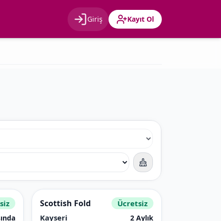
Giriş
Kayıt Ol
Giriş
Kayıt Ol
Scottish Fold
siz
Ücretsiz
Kayseri
şında
2 Aylık