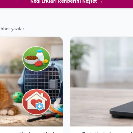
Kedi Irkları Rehberini Keşfet →
hber yazılar.