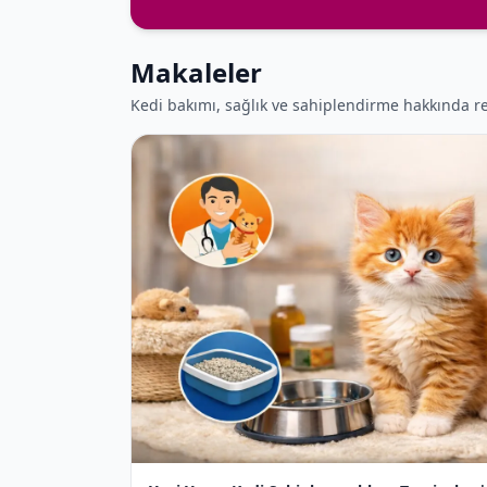
Makaleler
Kedi bakımı, sağlık ve sahiplendirme hakkında re