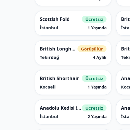
Scottish Fold
Bri
Ücretsiz
İstanbul
İst
1 Yaşında
British Longhair
Görüşülür
Tekirdağ
Tek
4 Aylık
British Shorthair
Ücretsiz
Kocaeli
Koc
1 Yaşında
Anadolu Kedisi (Sarman, Tekir)
Ücretsiz
İstanbul
İst
2 Yaşında