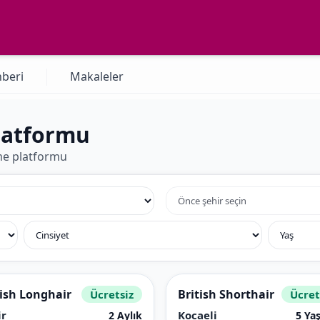
hberi
Makaleler
latformu
me platformu
tish Longhair
British Shorthair
Ücretsiz
Ücret
ir
Kocaeli
2 Aylık
5 Ya