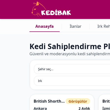
Anasayfa
İlanlar
Irk Re
Kedi Sahiplendirme P
Güvenli ve moderasyonlu kedi sahiplendir
British Shorthair
Bri
Görüşülür
Ankara
İzm
2 Aylık