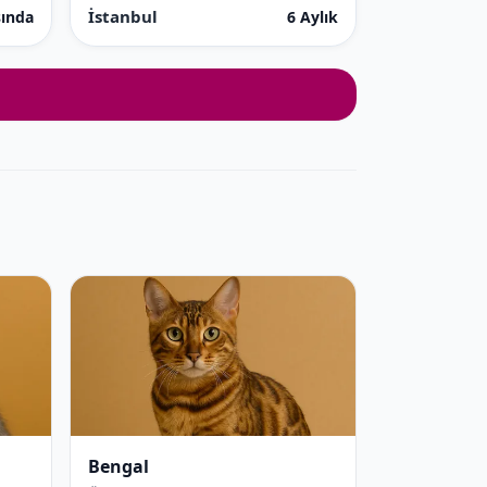
İstanbul
şında
6 Aylık
Bengal