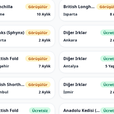
nchilla
British Longhair
Görüşülür
Görüşü
rne
Isparta
10 Aylık
8 
nks (Sphynx)
Diğer Irklar
Görüşülür
Ücret
arta
Ankara
2 Aylık
2 
ttish Fold
Diğer Irklar
Görüşülür
Ücret
şehir
Antalya
7 Aylık
5 Ya
British Shorthair
Diğer Irklar
Görüşülür
Ücret
anbul
İzmir
2 Aylık
2 
ttish Fold
Anadolu Kedisi (Sarman, Tekir)
Ücretsiz
Ücret