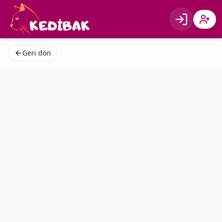
Giriş
Kayıt 
Geri dön